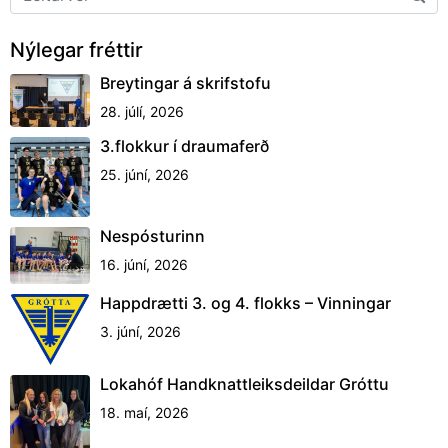
Nýlegar fréttir
Breytingar á skrifstofu
28. júlí, 2026
3.flokkur í draumaferð
25. júní, 2026
Nespósturinn
16. júní, 2026
Happdrætti 3. og 4. flokks – Vinningar
3. júní, 2026
Lokahóf Handknattleiksdeildar Gróttu
18. maí, 2026