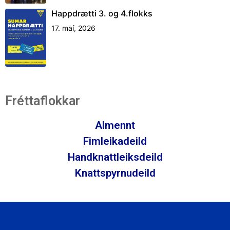
Happdrætti 3. og 4.flokks
17. maí, 2026
Fréttaflokkar
Almennt
Fimleikadeild
Handknattleiksdeild
Knattspyrnudeild