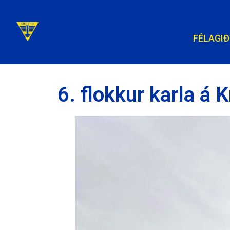
FÉLAGIÐ
6. flokkur karla á