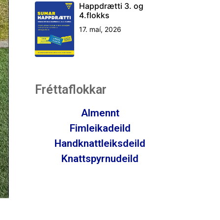
Happdrætti 3. og
4.flokks
17. maí, 2026
Fréttaflokkar
Almennt
Fimleikadeild
Handknattleiksdeild
Knattspyrnudeild