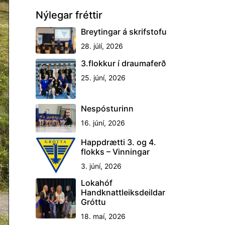
Nýlegar fréttir
Breytingar á skrifstofu
28. júlí, 2026
3.flokkur í draumaferð
25. júní, 2026
Nespósturinn
16. júní, 2026
Happdrætti 3. og 4.
flokks – Vinningar
3. júní, 2026
Lokahóf
Handknattleiksdeildar
Gróttu
18. maí, 2026