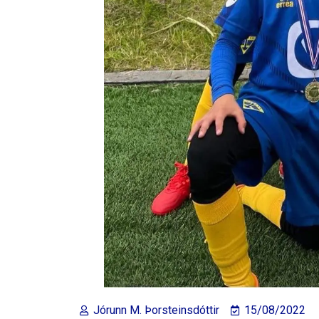
Jórunn M. Þorsteinsdóttir
15/08/2022