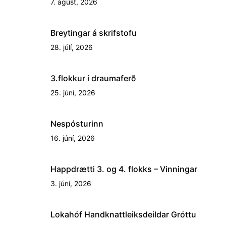
7. ágúst, 2026
Breytingar á skrifstofu
28. júlí, 2026
3.flokkur í draumaferð
25. júní, 2026
Nespósturinn
16. júní, 2026
Happdrætti 3. og 4. flokks – Vinningar
3. júní, 2026
Lokahóf Handknattleiksdeildar Gróttu