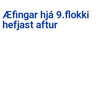
Æfingar hjá 9.flokki
hefjast aftur