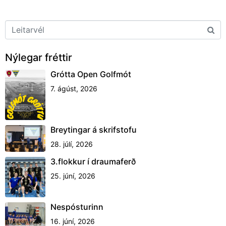
Nýlegar fréttir
Grótta Open Golfmót
7. ágúst, 2026
Breytingar á skrifstofu
28. júlí, 2026
3.flokkur í draumaferð
25. júní, 2026
Nespósturinn
16. júní, 2026