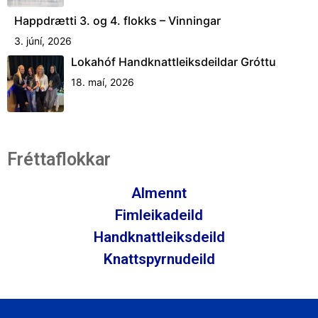
Happdrætti 3. og 4. flokks – Vinningar
3. júní, 2026
Lokahóf Handknattleiksdeildar Gróttu
18. maí, 2026
Fréttaflokkar
Almennt
Fimleikadeild
Handknattleiksdeild
Knattspyrnudeild