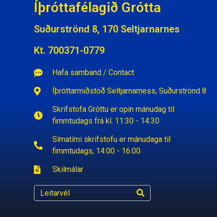
Íþróttafélagið Grótta
Suðurströnd 8, 170 Seltjarnarnes
Kt. 700371-0779
Hafa samband / Contact
Íþróttarmiðstöð Seltjarnarness, Suðurströnd 8
Skrifstofa Gróttu er opin mánudag til
fimmtudags frá kl. 11:30 - 14:30
Símatími skrifstofu er mánudaga til
fimmtudags, 14:00 - 16:00
Skilmálar