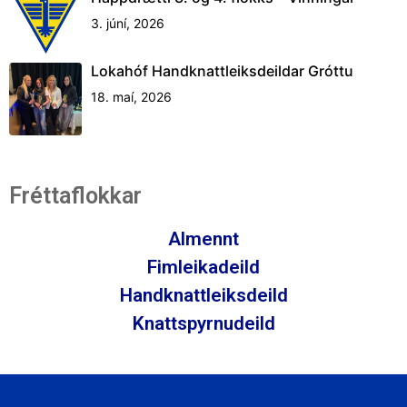
3. júní, 2026
Lokahóf Handknattleiksdeildar Gróttu
18. maí, 2026
Fréttaflokkar
Almennt
Fimleikadeild
Handknattleiksdeild
Knattspyrnudeild