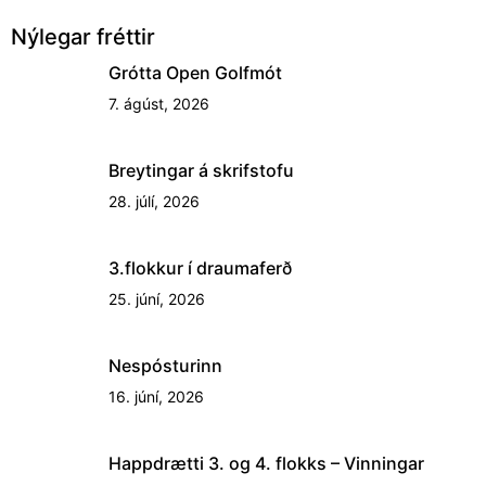
Nýlegar fréttir
Grótta Open Golfmót
7. ágúst, 2026
Breytingar á skrifstofu
28. júlí, 2026
3.flokkur í draumaferð
25. júní, 2026
Nespósturinn
16. júní, 2026
Happdrætti 3. og 4. flokks – Vinningar