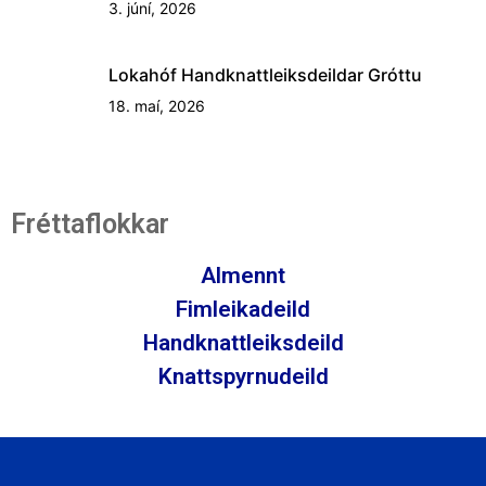
3. júní, 2026
Lokahóf Handknattleiksdeildar Gróttu
18. maí, 2026
Fréttaflokkar
Almennt
Fimleikadeild
Handknattleiksdeild
Knattspyrnudeild