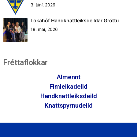
3. júní, 2026
Lokahóf Handknattleiksdeildar Gróttu
18. maí, 2026
Fréttaflokkar
Almennt
Fimleikadeild
Handknattleiksdeild
Knattspyrnudeild