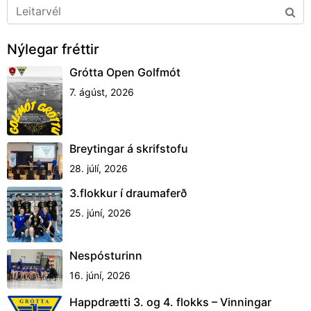
Nýlegar fréttir
Grótta Open Golfmót
7. ágúst, 2026
Breytingar á skrifstofu
28. júlí, 2026
3.flokkur í draumaferð
25. júní, 2026
Nespósturinn
16. júní, 2026
Happdrætti 3. og 4. flokks – Vinningar