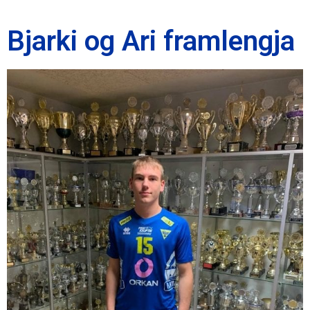
Bjarki og Ari framlengja