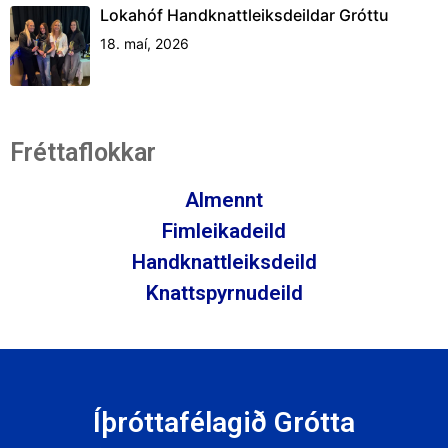
Lokahóf Handknattleiksdeildar Gróttu
18. maí, 2026
Fréttaflokkar
Almennt
Fimleikadeild
Handknattleiksdeild
Knattspyrnudeild
Íþróttafélagið Grótta