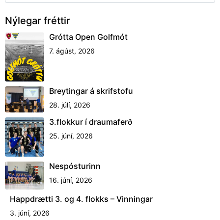
Nýlegar fréttir
Grótta Open Golfmót
7. ágúst, 2026
Breytingar á skrifstofu
28. júlí, 2026
3.flokkur í draumaferð
25. júní, 2026
Nespósturinn
16. júní, 2026
Happdrætti 3. og 4. flokks – Vinningar
3. júní, 2026