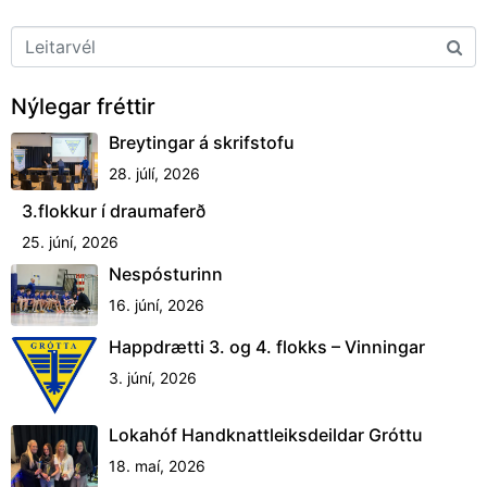
Nýlegar fréttir
Breytingar á skrifstofu
28. júlí, 2026
3.flokkur í draumaferð
25. júní, 2026
Nespósturinn
16. júní, 2026
Happdrætti 3. og 4. flokks – Vinningar
3. júní, 2026
Lokahóf Handknattleiksdeildar Gróttu
18. maí, 2026