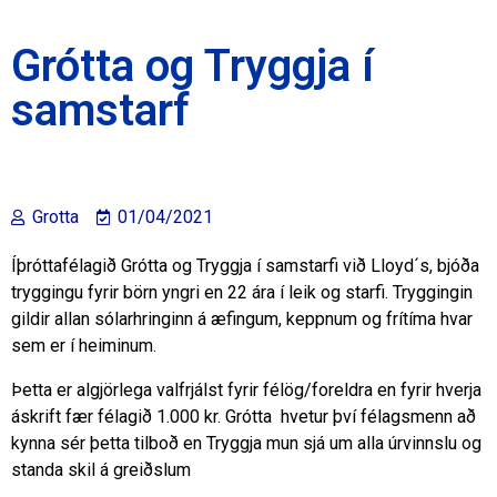
Grótta og Tryggja í
samstarf
Grotta
01/04/2021
Íþróttafélagið Grótta og Tryggja í samstarfi við Lloyd´s, bjóða
tryggingu fyrir börn yngri en 22 ára í leik og starfi. Tryggingin
gildir allan sólarhringinn á æfingum, keppnum og frítíma hvar
sem er í heiminum.
Þetta er algjörlega valfrjálst fyrir félög/foreldra en fyrir hverja
áskrift fær félagið 1.000 kr. Grótta hvetur því félagsmenn að
kynna sér þetta tilboð en Tryggja mun sjá um alla úrvinnslu og
standa skil á greiðslum