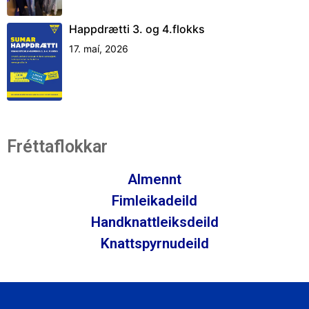
Happdrætti 3. og 4.flokks
17. maí, 2026
Fréttaflokkar
Almennt
Fimleikadeild
Handknattleiksdeild
Knattspyrnudeild