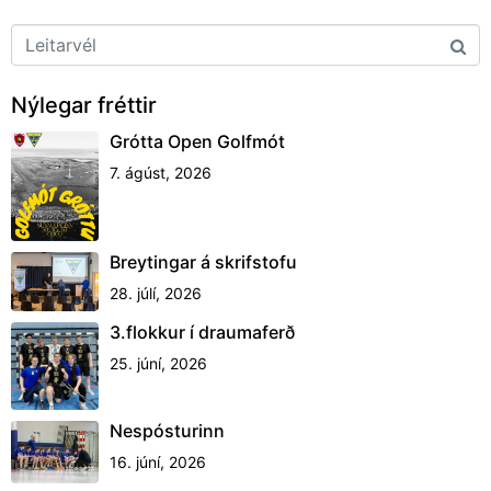
Nýlegar fréttir
Grótta Open Golfmót
7. ágúst, 2026
Breytingar á skrifstofu
28. júlí, 2026
3.flokkur í draumaferð
25. júní, 2026
Nespósturinn
16. júní, 2026