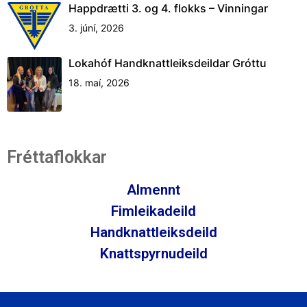
Happdrætti 3. og 4. flokks – Vinningar
3. júní, 2026
Lokahóf Handknattleiksdeildar Gróttu
18. maí, 2026
Fréttaflokkar
Almennt
Fimleikadeild
Handknattleiksdeild
Knattspyrnudeild