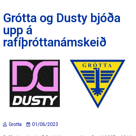
Grótta og Dusty bjóða
upp á
rafíþróttanámskeið
Grotta
01/06/2023