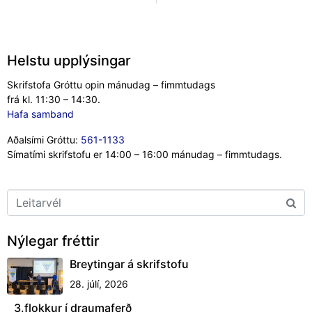
Helstu upplýsingar
Skrifstofa Gróttu opin mánudag – fimmtudags
frá kl. 11:30 – 14:30.
Hafa samband
Aðalsími Gróttu:
561-1133
Símatími skrifstofu er 14:00 – 16:00 mánudag – fimmtudags.
Nýlegar fréttir
Breytingar á skrifstofu
28. júlí, 2026
3.flokkur í draumaferð