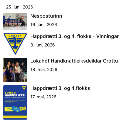
25. júní, 2026
Nespósturinn
16. júní, 2026
Happdrætti 3. og 4. flokks – Vinningar
3. júní, 2026
Lokahóf Handknattleiksdeildar Gróttu
18. maí, 2026
Happdrætti 3. og 4.flokks
17. maí, 2026