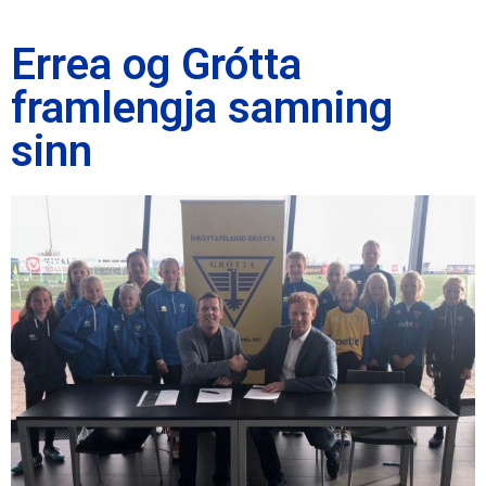
Errea og Grótta
framlengja samning
sinn