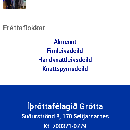
Fréttaflokkar
Almennt
Fimleikadeild
Handknattleiksdeild
Knattspyrnudeild
Íþróttafélagið Grótta
Suðurströnd 8, 170 Seltjarnarnes
Kt. 700371-0779