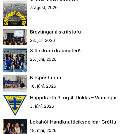
7. ágúst, 2026
Breytingar á skrifstofu
28. júlí, 2026
3.flokkur í draumaferð
25. júní, 2026
Nespósturinn
16. júní, 2026
Happdrætti 3. og 4. flokks – Vinningar
3. júní, 2026
Lokahóf Handknattleiksdeildar Gróttu
18. maí, 2026