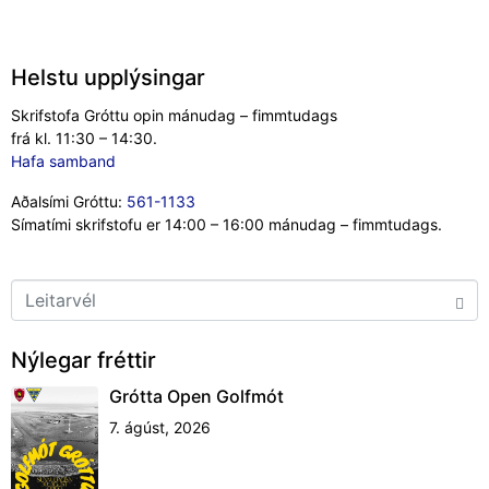
Helstu upplýsingar
Skrifstofa Gróttu opin mánudag – fimmtudags
frá kl. 11:30 – 14:30.
Hafa samband
Aðalsími Gróttu:
561-1133
Símatími skrifstofu er 14:00 – 16:00 mánudag – fimmtudags.
Nýlegar fréttir
Grótta Open Golfmót
7. ágúst, 2026