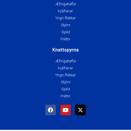
Æfingatafla
Þjálfarar
Yngri flokkar
Stjórn
Gjöld
Fréttir
Knattspyrna
Æfingatafla
Þjálfarar
Yngri flokkar
Stjórn
Gjöld
Fréttir