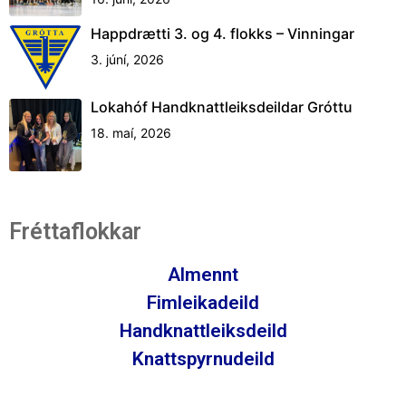
Happdrætti 3. og 4. flokks – Vinningar
3. júní, 2026
Lokahóf Handknattleiksdeildar Gróttu
18. maí, 2026
Fréttaflokkar
Almennt
Fimleikadeild
Handknattleiksdeild
Knattspyrnudeild