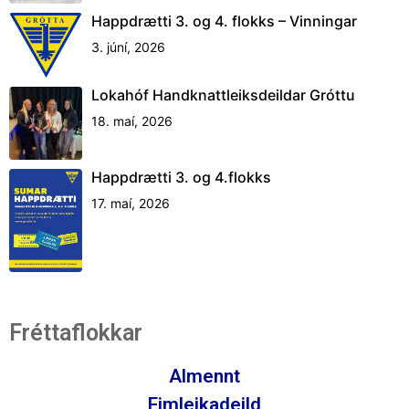
Happdrætti 3. og 4. flokks – Vinningar
3. júní, 2026
Lokahóf Handknattleiksdeildar Gróttu
18. maí, 2026
Happdrætti 3. og 4.flokks
17. maí, 2026
Fréttaflokkar
Almennt
Fimleikadeild