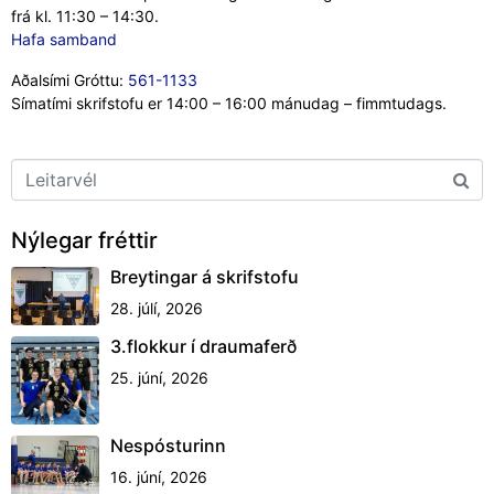
frá kl. 11:30 – 14:30.
Hafa samband
Aðalsími Gróttu:
561-1133
Símatími skrifstofu er 14:00 – 16:00 mánudag – fimmtudags.
Nýlegar fréttir
Breytingar á skrifstofu
28. júlí, 2026
3.flokkur í draumaferð
25. júní, 2026
Nespósturinn
16. júní, 2026