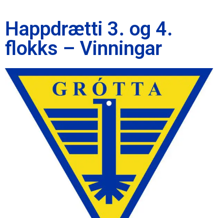
Happdrætti 3. og 4.
flokks – Vinningar