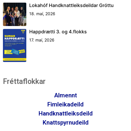
Lokahóf Handknattleiksdeildar Gróttu
18. maí, 2026
Happdrætti 3. og 4.flokks
17. maí, 2026
Fréttaflokkar
Almennt
Fimleikadeild
Handknattleiksdeild
Knattspyrnudeild