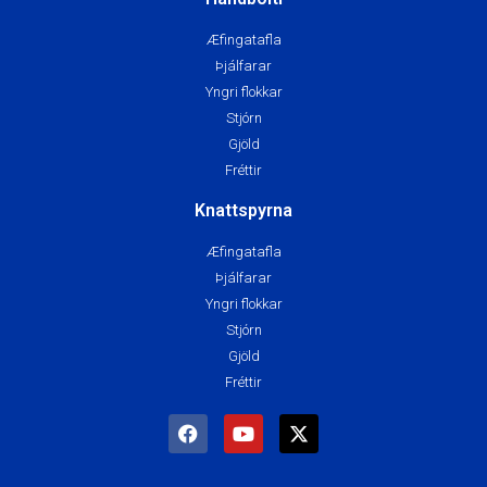
Æfingatafla
Þjálfarar
Yngri flokkar
Stjórn
Gjöld
Fréttir
Knattspyrna
Æfingatafla
Þjálfarar
Yngri flokkar
Stjórn
Gjöld
Fréttir