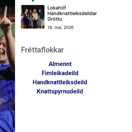
Lokahóf
Handknattleiksdeildar
Gróttu
18. maí, 2026
Fréttaflokkar
Almennt
Fimleikadeild
Handknattleiksdeild
Knattspyrnudeild