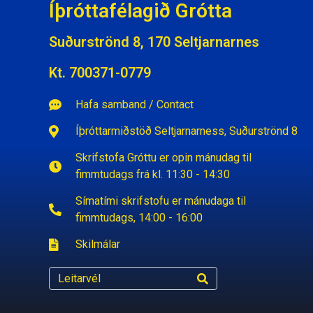
Íþróttafélagið Grótta
Suðurströnd 8, 170 Seltjarnarnes
Kt. 700371-0779
Hafa samband / Contact
Íþróttarmiðstöð Seltjarnarness, Suðurströnd 8
Skrifstofa Gróttu er opin mánudag til
fimmtudags frá kl. 11:30 - 14:30
Símatími skrifstofu er mánudaga til
fimmtudags, 14:00 - 16:00
Skilmálar