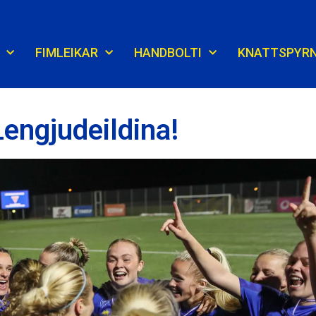
FIMLEIKAR
HANDBOLTI
KNATTSPYR
Lengjudeildina!