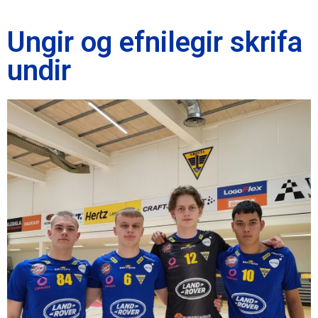
Ungir og efnilegir skrifa
undir