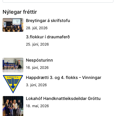
Nýlegar fréttir
Breytingar á skrifstofu
28. júlí, 2026
3.flokkur í draumaferð
25. júní, 2026
Nespósturinn
16. júní, 2026
Happdrætti 3. og 4. flokks – Vinningar
3. júní, 2026
Lokahóf Handknattleiksdeildar Gróttu
18. maí, 2026