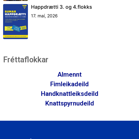
Happdrætti 3. og 4.flokks
17. maí, 2026
Fréttaflokkar
Almennt
Fimleikadeild
Handknattleiksdeild
Knattspyrnudeild