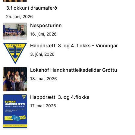
3.flokkur í draumaferð
25. júní, 2026
Nespósturinn
16. júní, 2026
Happdrætti 3. og 4. flokks – Vinningar
3. júní, 2026
Lokahóf Handknattleiksdeildar Gróttu
18. maí, 2026
Happdrætti 3. og 4.flokks
17. maí, 2026