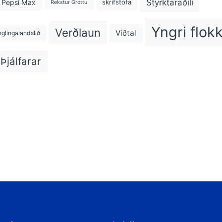
Styrktaraðili
Pepsi Max
skrifstofa
Rekstur Gróttu
Yngri flok
Verðlaun
Viðtal
nglingalandslið
Þjálfarar