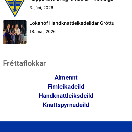
3. júní, 2026
Lokahóf Handknattleiksdeildar Gróttu
18. maí, 2026
Fréttaflokkar
Almennt
Fimleikadeild
Handknattleiksdeild
Knattspyrnudeild