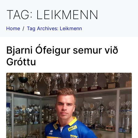
TAG:
LEIKMENN
Home
Tag Archives: Leikmenn
Bjarni Ófeigur semur við
Gróttu