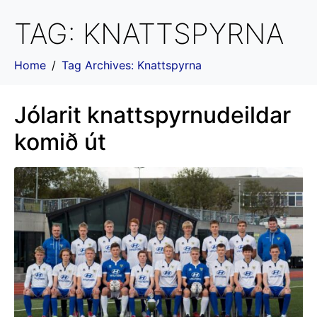
TAG:
KNATTSPYRNA
Home
Tag Archives: Knattspyrna
Jólarit knattspyrnudeildar
komið út