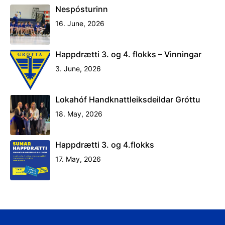
Nespósturinn
16. June, 2026
Happdrætti 3. og 4. flokks – Vinningar
3. June, 2026
Lokahóf Handknattleiksdeildar Gróttu
18. May, 2026
Happdrætti 3. og 4.flokks
17. May, 2026