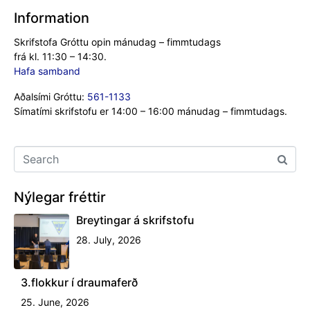
Information
Skrifstofa Gróttu opin mánudag – fimmtudags
frá kl. 11:30 – 14:30.
Hafa samband
Aðalsími Gróttu:
561-1133
Símatími skrifstofu er 14:00 – 16:00 mánudag – fimmtudags.
Nýlegar fréttir
Breytingar á skrifstofu
28. July, 2026
3.flokkur í draumaferð
25. June, 2026