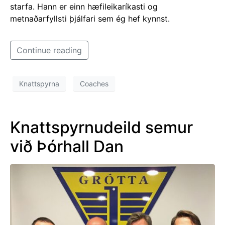
starfa. Hann er einn hæfileikaríkasti og
metnaðarfyllsti þjálfari sem ég hef kynnst.
Continue reading
Knattspyrna
Coaches
Knattspyrnudeild semur
við Þórhall Dan