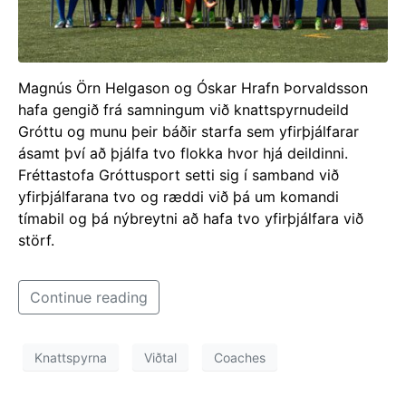
Magnús Örn Helgason og Óskar Hrafn Þorvaldsson
hafa gengið frá samningum við knattspyrnudeild
Gróttu og munu þeir báðir starfa sem yfirþjálfarar
ásamt því að þjálfa tvo flokka hvor hjá deildinni.
Fréttastofa Gróttusport setti sig í samband við
yfirþjálfarana tvo og ræddi við þá um komandi
tímabil og þá nýbreytni að hafa tvo yfirþjálfara við
störf.
Continue reading
Knattspyrna
Viðtal
Coaches