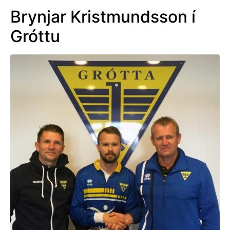
Brynjar Kristmundsson í
Gróttu