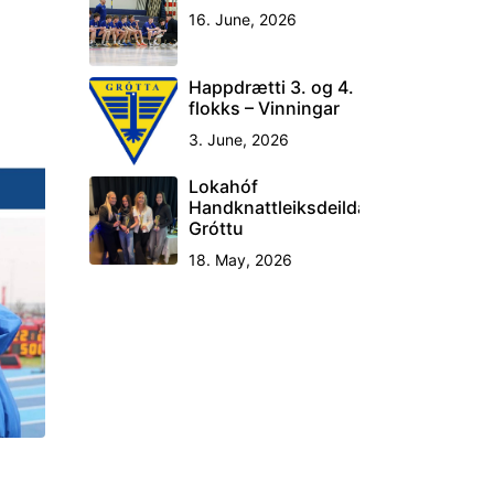
16. June, 2026
Happdrætti 3. og 4.
flokks – Vinningar
3. June, 2026
Lokahóf
Handknattleiksdeildar
Gróttu
18. May, 2026