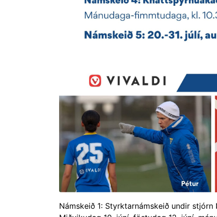
Námskeið 1: Styrktarnámskeið undir stjórn Þ