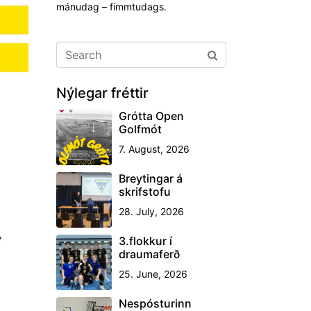
mánudag – fimmtudags.
Nýlegar fréttir
Grótta Open
Golfmót
7. August, 2026
Breytingar á
skrifstofu
28. July, 2026
3.flokkur í
draumaferð
25. June, 2026
Nespósturinn