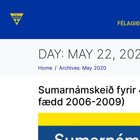
FÉLAGIÐ
DAY:
MAY 22, 20
Home
Archives: May 2020
Sumarnámskeið fyrir 4
fædd 2006-2009)