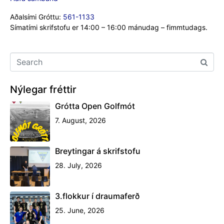
Aðalsími Gróttu:
561-1133
Símatími skrifstofu er 14:00 – 16:00 mánudag – fimmtudags.
Nýlegar fréttir
Grótta Open Golfmót
7. August, 2026
Breytingar á skrifstofu
28. July, 2026
3.flokkur í draumaferð
25. June, 2026