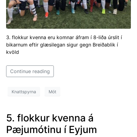
3. flokkur kvenna eru komnar áfram í 8-liða úrslit í
bikarnum eftir glæsilegan sigur gegn Breiðablik í
kvöld
Continue reading
Knattspyrna
Mót
5. flokkur kvenna á
Pæjumótinu í Eyjum