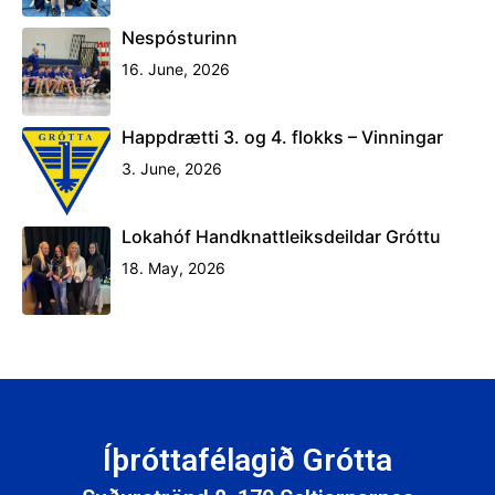
Nespósturinn
16. June, 2026
Happdrætti 3. og 4. flokks – Vinningar
3. June, 2026
Lokahóf Handknattleiksdeildar Gróttu
18. May, 2026
Íþróttafélagið Grótta