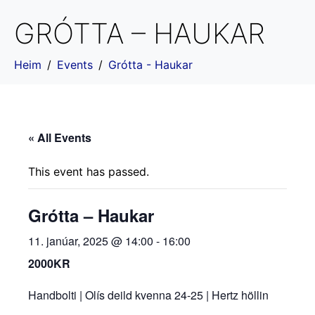
GRÓTTA – HAUKAR
Heim
Events
Grótta - Haukar
« All Events
This event has passed.
Grótta – Haukar
11. janúar, 2025 @ 14:00
-
16:00
2000KR
Handbolti | Olís deild kvenna 24-25 | Hertz höllin