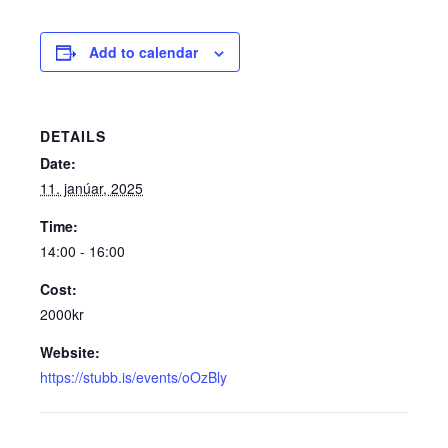
Add to calendar
DETAILS
Date:
11. janúar, 2025
Time:
14:00 - 16:00
Cost:
2000kr
Website:
https://stubb.is/events/oOzBly