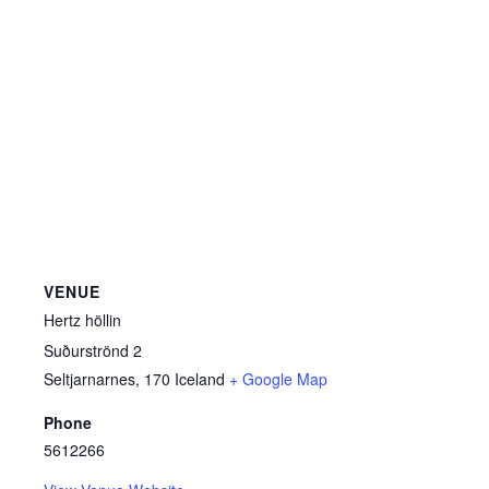
VENUE
Hertz höllin
Suðurströnd 2
Seltjarnarnes
,
170
Iceland
+ Google Map
Phone
5612266