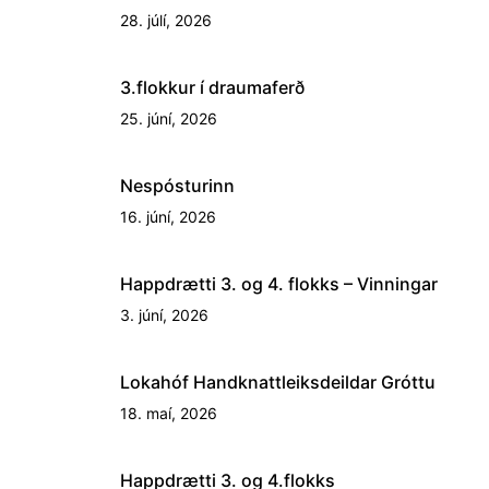
28. júlí, 2026
3.flokkur í draumaferð
25. júní, 2026
Nespósturinn
16. júní, 2026
Happdrætti 3. og 4. flokks – Vinningar
3. júní, 2026
Lokahóf Handknattleiksdeildar Gróttu
18. maí, 2026
Happdrætti 3. og 4.flokks