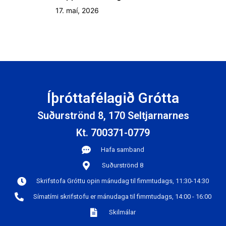
17. maí, 2026
Íþróttafélagið Grótta
Suðurströnd 8, 170 Seltjarnarnes
Kt. 700371-0779
Hafa samband
Suðurströnd 8
Skrifstofa Gróttu opin mánudag til fimmtudags, 11:30-14:30
Símatími skrifstofu er mánudaga til fimmtudags, 14:00 - 16:00
Skilmálar