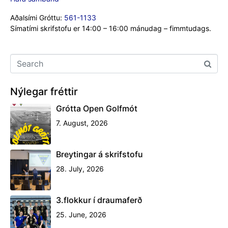
Aðalsími Gróttu:
561-1133
Símatími skrifstofu er 14:00 – 16:00 mánudag – fimmtudags.
Nýlegar fréttir
Grótta Open Golfmót
7. August, 2026
Breytingar á skrifstofu
28. July, 2026
3.flokkur í draumaferð
25. June, 2026