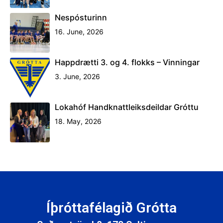
Nespósturinn
16. June, 2026
Happdrætti 3. og 4. flokks – Vinningar
3. June, 2026
Lokahóf Handknattleiksdeildar Gróttu
18. May, 2026
Íþróttafélagið Grótta