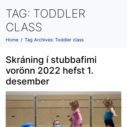
TAG:
TODDLER
CLASS
Home
Tag Archives: Toddler class
Skráning í stubbafimi
vorönn 2022 hefst 1.
desember