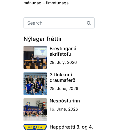
mánudag – fimmtudags.
Nýlegar fréttir
Breytingar á
skrifstofu
28. July, 2026
3.flokkur í
draumaferð
25. June, 2026
Nespósturinn
16. June, 2026
Happdrætti 3. og 4.