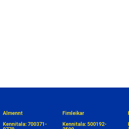
Almennt
Fimleikar
Kennitala: 700371-
Kennitala: 500192-