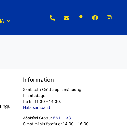
NA
Information
Skrifstofa Gróttu opin mánudag –
fimmtudags
frá kl. 11:30 – 14:30.
fingu
Hafa samband
Aðalsími Gróttu:
561-1133
Símatími skrifstofu er 14:00 – 16:00