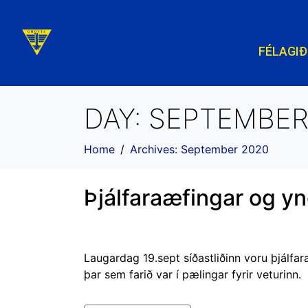
FÉLAGIÐ
DAY:
SEPTEMBER 
Home
Archives: September 2020
Þjálfaraæfingar og yn
Laugardag 19.sept síðastliðinn voru þjálfar
þar sem farið var í pælingar fyrir veturinn.