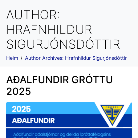
AUTHOR:
HRAFNHILDUR
SIGURJÓNSDÓTTIR
Heim
Author Archives: Hrafnhildur Sigurjónsdóttir
AÐALFUNDIR GRÓTTU
2025