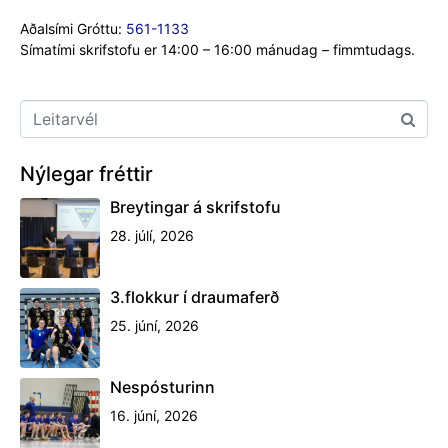
Aðalsími Gróttu:
561-1133
Símatími skrifstofu er 14:00 – 16:00 mánudag – fimmtudags.
Nýlegar fréttir
Breytingar á skrifstofu
28. júlí, 2026
3.flokkur í draumaferð
25. júní, 2026
Nespósturinn
16. júní, 2026