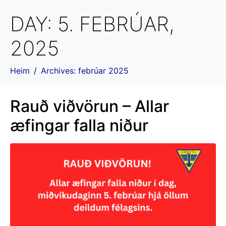
DAY:
5. FEBRÚAR,
2025
Heim
Archives: febrúar 2025
Rauð viðvörun – Allar
æfingar falla niður