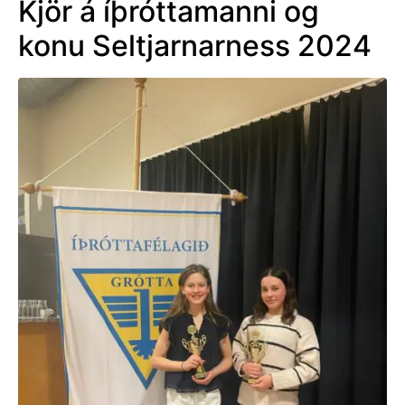
Kjör á íþróttamanni og
konu Seltjarnarness 2024