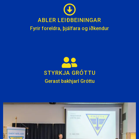
ABLER LEIÐBEININGAR
Fyrir foreldra, þjálfara og iðkendur
STYRKJA GRÓTTU
Gerast bakhjarl Gróttu