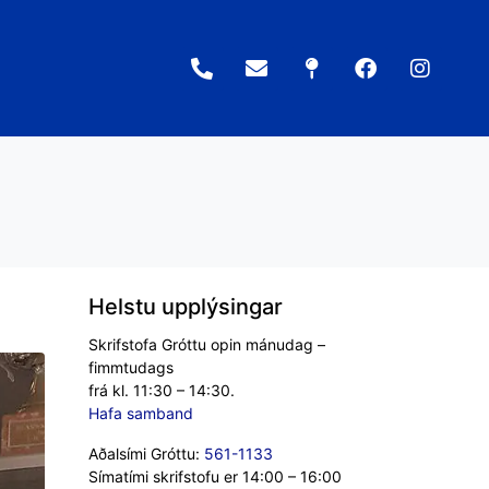
Helstu upplýsingar
Skrifstofa Gróttu opin mánudag –
fimmtudags
frá kl. 11:30 – 14:30.
Hafa samband
Aðalsími Gróttu:
561-1133
Símatími skrifstofu er 14:00 – 16:00