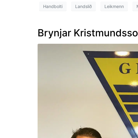
Handbolti
Landslið
Leikmenn
Brynjar Kristmundsso