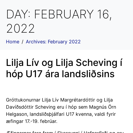
DAY:
FEBRUARY 16,
2022
Home
Archives: February 2022
Lilja Lív og Lilja Scheving í
hóp U17 ára landsliðsins
Gróttukonurnar Lilja Lív Margrétardóttir og Lilja
Davíðsdóttir Scheving eru í hóp sem Magnús Örn
Helgason, landsliðsþjálfari U17 kvenna, valdi fyrir
æfingar 17.-19. febrúar.