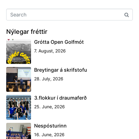
Nýlegar fréttir
Grótta Open Golfmót
7. August, 2026
Breytingar á skrifstofu
28. July, 2026
3.flokkur í draumaferð
25. June, 2026
Nespósturinn
16. June, 2026