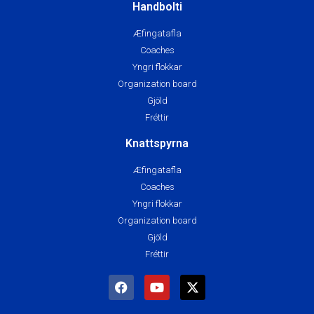
Handbolti
Æfingatafla
Coaches
Yngri flokkar
Organization board
Gjöld
Fréttir
Knattspyrna
Æfingatafla
Coaches
Yngri flokkar
Organization board
Gjöld
Fréttir