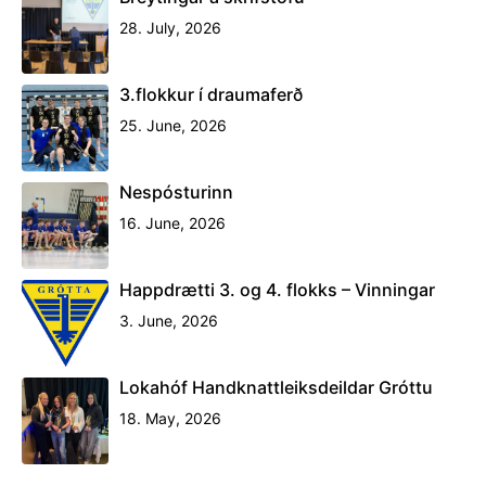
28. July, 2026
3.flokkur í draumaferð
25. June, 2026
Nespósturinn
16. June, 2026
Happdrætti 3. og 4. flokks – Vinningar
3. June, 2026
Lokahóf Handknattleiksdeildar Gróttu
18. May, 2026