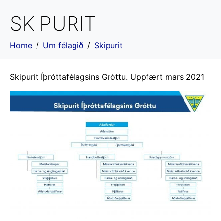
SKIPURIT
Home
Um félagið
Skipurit
Skipurit Íþróttafélagsins Gróttu. Uppfært mars 2021