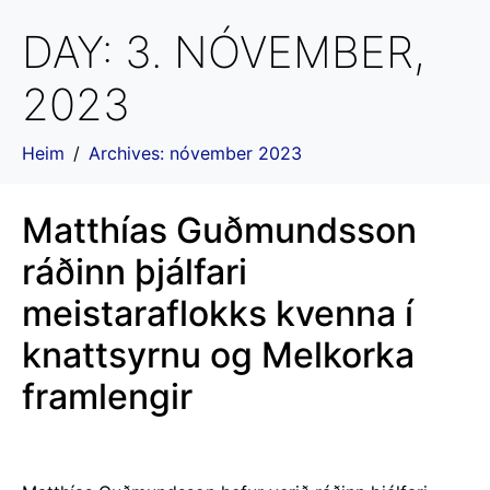
DAY:
3. NÓVEMBER,
2023
Heim
Archives: nóvember 2023
Matthías Guðmundsson
ráðinn þjálfari
meistaraflokks kvenna í
knattsyrnu og Melkorka
framlengir