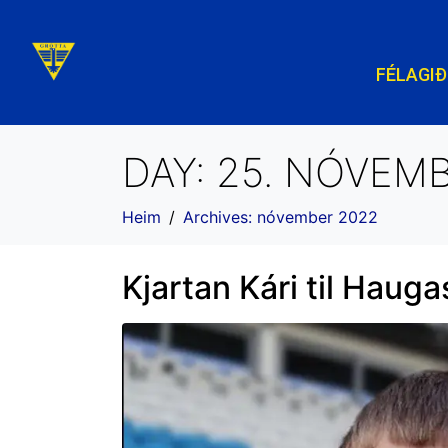
FÉLAGIÐ
DAY:
25. NÓVEMB
Heim
Archives: nóvember 2022
Kjartan Kári til Haug