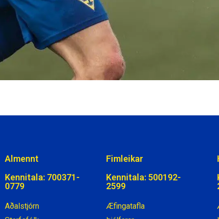
Almennt
Fimleikar
Kennitala: 700371-
Kennitala: 500192-
0779
2599
Aðalstjórn
Æfingatafla