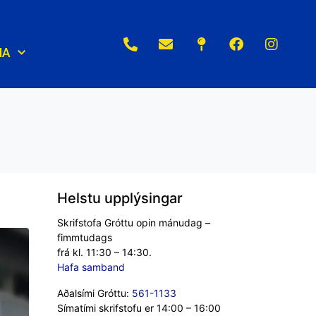
NA
Helstu upplýsingar
Skrifstofa Gróttu opin mánudag –
fimmtudags
frá kl. 11:30 – 14:30.
Hafa samband
Aðalsími Gróttu:
561-1133
Símatími skrifstofu er 14:00 – 16:00