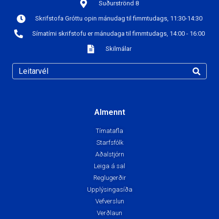
Suðurströnd 8
Skrifstofa Gróttu opin mánudag til fimmtudags, 11:30-14:30
Símatími skrifstofu er mánudaga til fimmtudags, 14:00 - 16:00
Skilmálar
Almennt
Tímatafla
Starfsfólk
Aðalstjórn
Leiga á sal
Reglugerðir
Upplýsingasíða
Vefverslun
Verðlaun