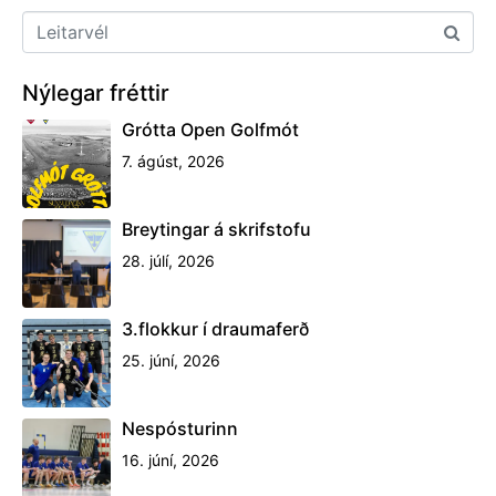
Nýlegar fréttir
Grótta Open Golfmót
7. ágúst, 2026
Breytingar á skrifstofu
28. júlí, 2026
3.flokkur í draumaferð
25. júní, 2026
Nespósturinn
16. júní, 2026