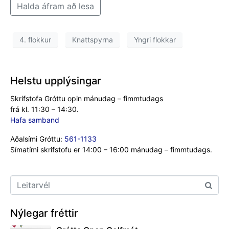
Halda áfram að lesa
4. flokkur
Knattspyrna
Yngri flokkar
Helstu upplýsingar
Skrifstofa Gróttu opin mánudag – fimmtudags
frá kl. 11:30 – 14:30.
Hafa samband
Aðalsími Gróttu:
561-1133
Símatími skrifstofu er 14:00 – 16:00 mánudag – fimmtudags.
Nýlegar fréttir