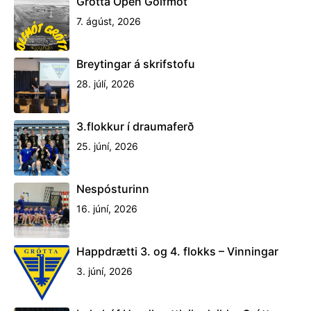
Grótta Open Golfmót
7. ágúst, 2026
Breytingar á skrifstofu
28. júlí, 2026
3.flokkur í draumaferð
25. júní, 2026
Nespósturinn
16. júní, 2026
Happdrætti 3. og 4. flokks – Vinningar
3. júní, 2026