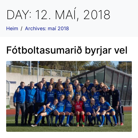
DAY:
12. MAÍ, 2018
Heim
Archives: maí 2018
Fótboltasumarið byrjar vel