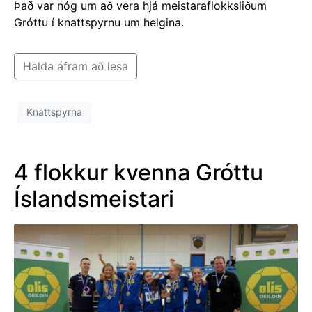
Það var nóg um að vera hjá meistaraflokksliðum
Gróttu í knattspyrnu um helgina.
Halda áfram að lesa
Knattspyrna
4 flokkur kvenna Gróttu
Íslandsmeistari