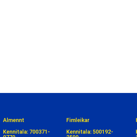
Almennt
Fimleikar
Kennitala: 700371-
Kennitala: 500192-