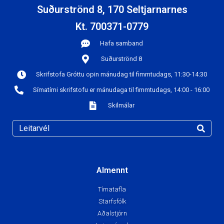
Suðurströnd 8, 170 Seltjarnarnes
Kt. 700371-0779
Hafa samband
Suðurströnd 8
Skrifstofa Gróttu opin mánudag til fimmtudags, 11:30-14:30
Símatími skrifstofu er mánudaga til fimmtudags, 14:00 - 16:00
Skilmálar
Almennt
Tímatafla
Starfsfólk
Aðalstjórn