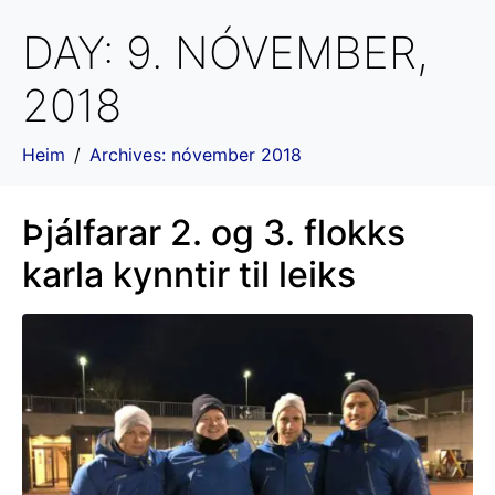
DAY:
9. NÓVEMBER,
2018
Heim
Archives: nóvember 2018
Þjálfarar 2. og 3. flokks
karla kynntir til leiks