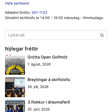
Hafa samband
Aðalsími Gróttu:
561-1133
Símatími skrifstofu er 14:00 – 16:00 mánudag – fimmtudags.
Nýlegar fréttir
Grótta Open Golfmót
7. ágúst, 2026
Breytingar á skrifstofu
28. júlí, 2026
3.flokkur í draumaferð
25. júní, 2026