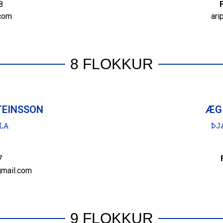
8
F
.com
ari
8 FLOKKUR
TEINSSON
ÆG
RLA
ÞJ
7
)gmail.com
9 FLOKKUR