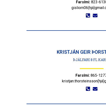
Farsími:
823-613
gisliorn06(hjá)gmail
KRISTJÁN GEIR ÞORS
ÞJÁLFARI 8 FL KA
Farsími:
865-127
kristjan.thorsteinsson(hjá