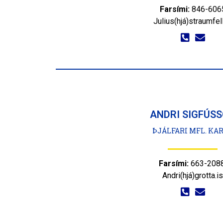
Farsími:
846-606
Julius(hjá)straumfell
ANDRI SIGFÚS
ÞJÁLFARI MFL. KA
Farsími:
663-208
Andri(hjá)grotta.is