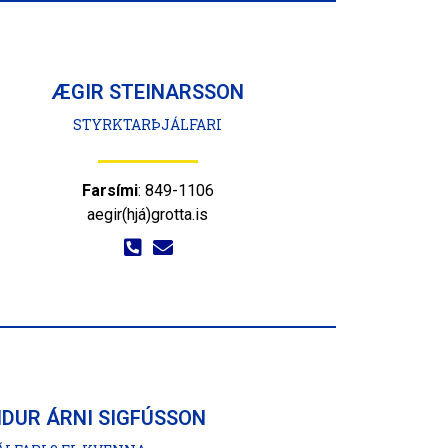
ÆGIR STEINARSSON
STYRKTARÞJÁLFARI
Farsími
: 849-1106
aegir(hjá)grotta.is
DUR ÁRNI SIGFÚSSON