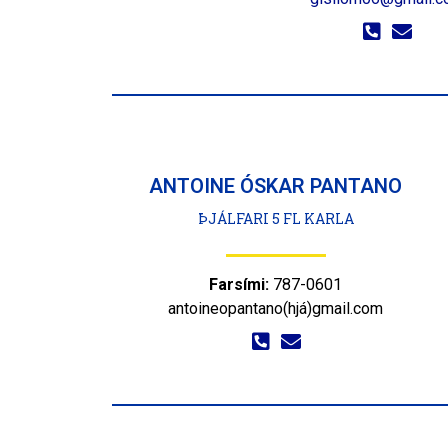
ANTOINE ÓSKAR PANTANO
ÞJÁLFARI 5 FL KARLA
Farsími:
787-0601
antoineopantano(hjá)gmail.com