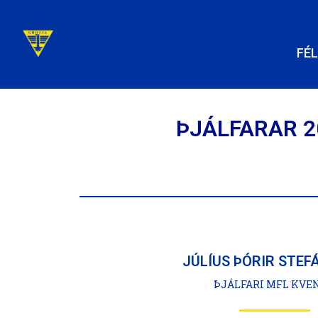
FÉ
ÞJÁLFARAR 2
JÚLÍUS ÞÓRIR STE
ÞJÁLFARI MFL KVE