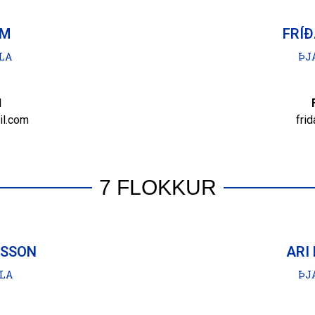
MM
FRÍ
RLA
ÞJ
1
il.com
fri
7 FLOKKUR
ÐSSON
ARI
RLA
ÞJ