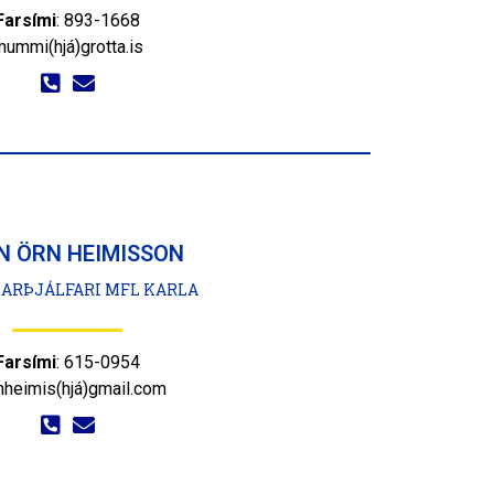
Farsími
: 893-1668
ummi(hjá)grotta.is
N ÖRN HEIMISSON
ARÞJÁLFARI MFL KARLA
Farsími
: 615-0954
nheimis(hjá)gmail.com