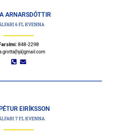
ÐA ARNARSDÓTTIR
ÁLFARI 6 FL KVENNA
Farsími:
848-2298
da.grotta(hjá)gmail.com
 PÉTUR EIRÍKSSON
ÁLFARI 7 FL KVENNA