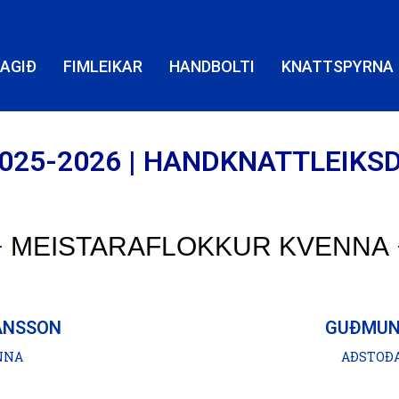
LAGIÐ
FIMLEIKAR
HANDBOLTI
KNATTSPYRNA
025-2026 | HANDKNATTLEIKS
MEISTARAFLOKKUR KVENNA
FÁNSSON
GUÐMUN
NNA
AÐSTOÐ